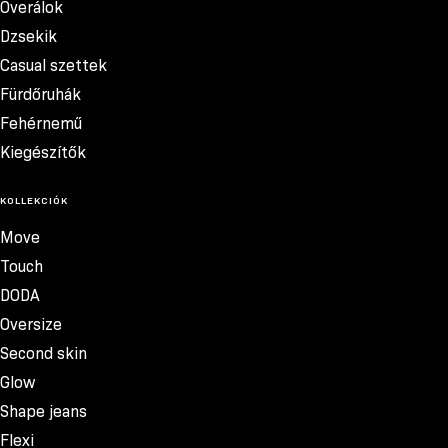
Overálok
Dzsekik
Casual szettek
Fürdőruhák
Fehérnemű
Kiegészítők
KOLLEKCIÓK
Move
Touch
DODA
Oversize
Second skin
Glow
Shape jeans
Flexi