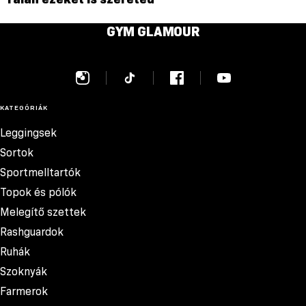
GYM GLAMOUR
KATEGÓRIÁK
Leggingsek
Sortok
Sportmelltartók
Topok és pólók
Melegítő szettek
Rashguardok
Ruhák
Szoknyák
Farmerok