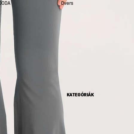
DODA
Oversize
Seco
KATEGÓRIÁK