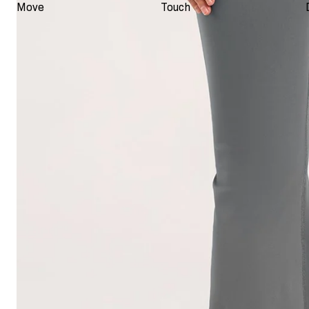
Move
Touch