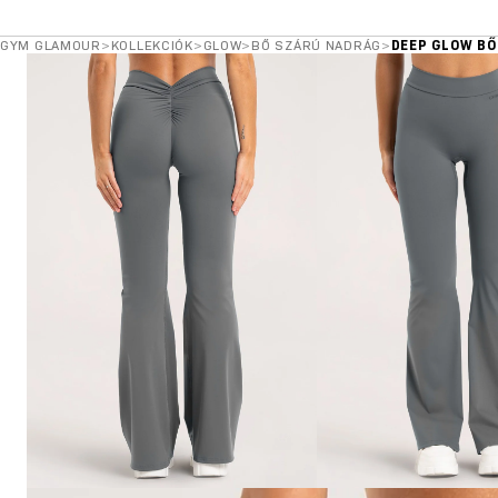
GYM GLAMOUR
>
KOLLEKCIÓK
>
GLOW
>
BŐ SZÁRÚ NADRÁG
>
DEEP GLOW BŐ