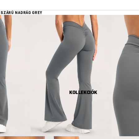
 SZÁRÚ NADRÁG GREY
KOLLEKCIÓK