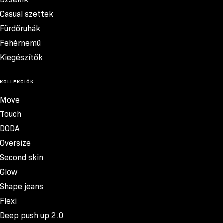
Casual szettek
Fürdőruhák
Fehérnemű
Kiegészítők
KOLLEKCIÓK
Move
Touch
DODA
Oversize
Second skin
Glow
Shape jeans
Flexi
Deep push up 2.0