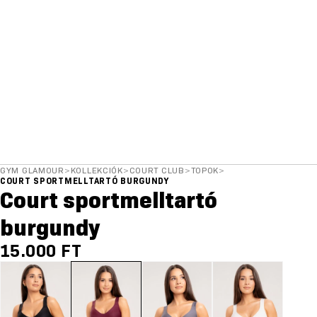
GYM GLAMOUR
>
KOLLEKCIÓK
>
COURT CLUB
>
TOPOK
>
COURT SPORTMELLTARTÓ BURGUNDY
Court sportmelltartó
burgundy
15.000 FT