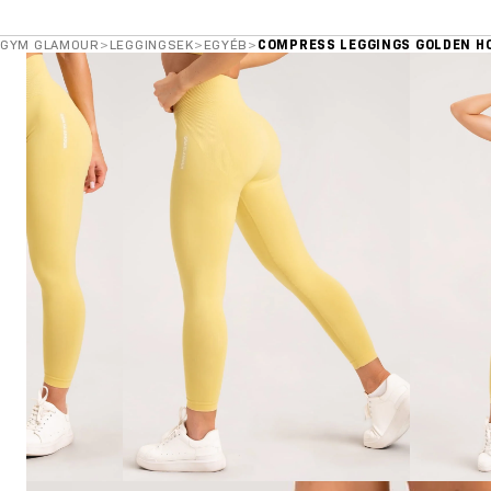
GYM GLAMOUR
>
LEGGINGSEK
>
EGYÉB
>
COMPRESS LEGGINGS GOLDEN H