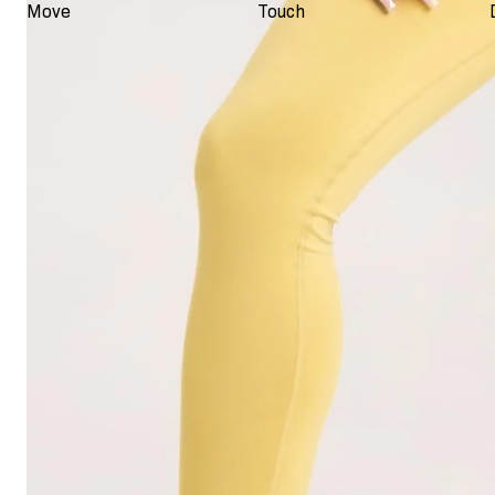
Move
Touch