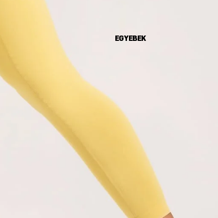
EGYEBEK