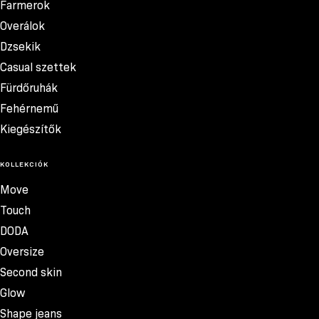
Farmerok
Overálok
Dzsekik
Casual szettek
Fürdőruhák
Fehérnemű
Kiegészítők
KOLLEKCIÓK
Move
Touch
DODA
Oversize
Second skin
Glow
Shape jeans