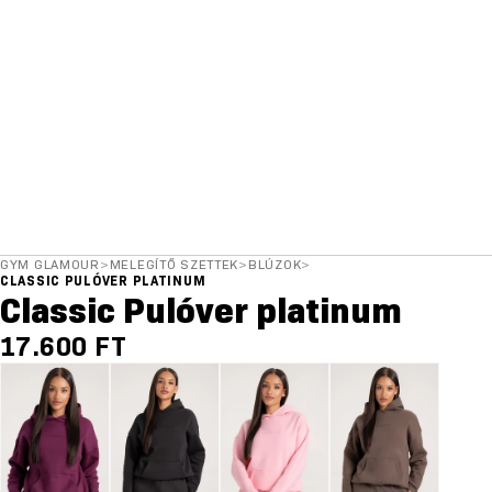
GYM GLAMOUR
>
MELEGÍTŐ SZETTEK
>
BLÚZOK
>
CLASSIC PULÓVER PLATINUM
Classic Pulóver platinum
17.600 FT