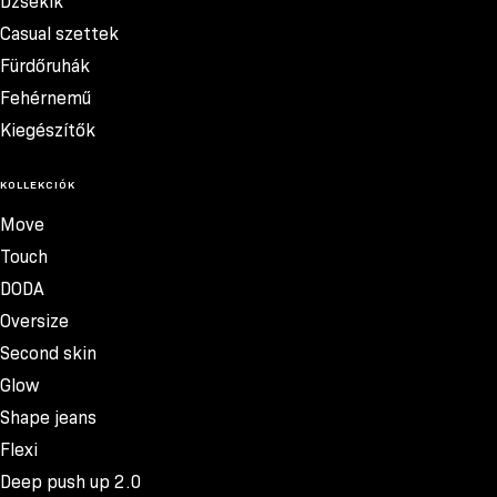
Dzsekik
Casual szettek
Fürdőruhák
Fehérnemű
Kiegészítők
KOLLEKCIÓK
Move
Touch
DODA
Oversize
Second skin
Glow
Shape jeans
Flexi
Deep push up 2.0