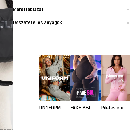
Mérettáblázat
Összetétel és anyagok
UN1FORM
FAKE BBL
Pilates era