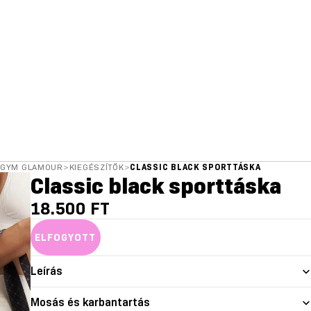
GYM GLAMOUR
>
KIEGÉSZÍTŐK
>
CLASSIC BLACK SPORTTÁSKA
Classic black sporttáska
18.500 FT
ELFOGYOTT
Leírás
Mosás és karbantartás