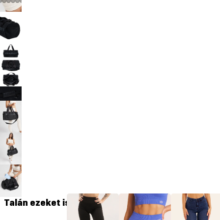
Talán ezeket is szereted