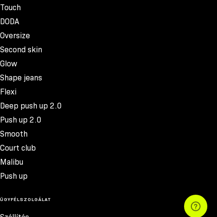
Touch
DODA
Oversize
Second skin
Glow
Shape jeans
Flexi
Deep push up 2.0
Push up 2.0
Smooth
Court club
Malibu
Push up
ÜGYFÉLSZOLGÁLAT