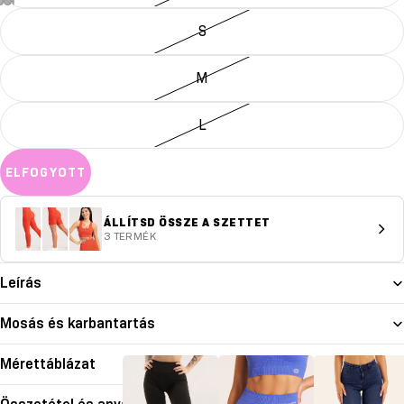
S
M
L
ELFOGYOTT
ÁLLÍTSD ÖSSZE A SZETTET
3 TERMÉK
Leírás
Mosás és karbantartás
Mérettáblázat