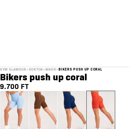
GYM GLAMOUR
>
SORTOK
>
BIKER
>
BIKERS PUSH UP CORAL
Bikers push up coral
9.700 FT