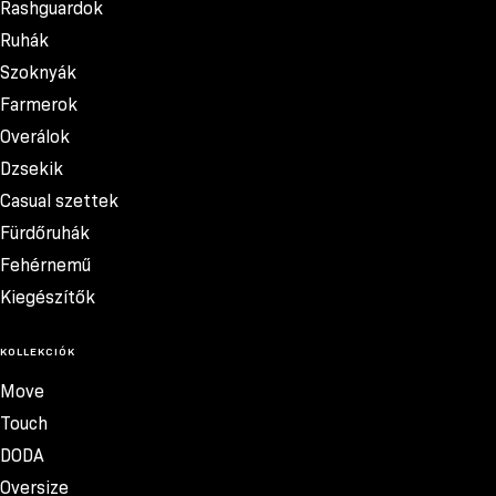
Rashguardok
Ruhák
Szoknyák
Farmerok
Overálok
Dzsekik
Casual szettek
Fürdőruhák
Fehérnemű
Kiegészítők
KOLLEKCIÓK
Move
Touch
DODA
Oversize