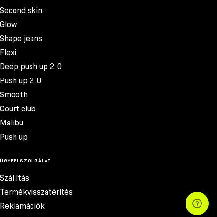
Second skin
Glow
Shape jeans
Flexi
Deep push up 2.0
Push up 2.0
Smooth
Court club
Malibu
Push up
ÜGYFÉLSZOLGÁLAT
Szállítás
Termékvisszatérítés
Reklamációk