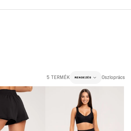
5 TERMÉK
Oszloprács
RENDEZÉS