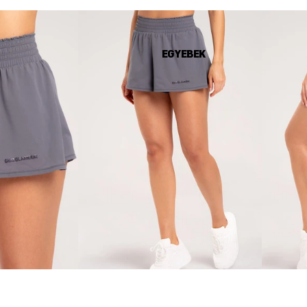
EGYEBEK