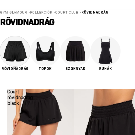
GYM GLAMOUR
>
KOLLEKCIÓK
>
COURT CLUB
>
RÖVIDNADRÁG
RÖVIDNADRÁG
RÖVIDNADRÁG
TOPOK
SZOKNYAK
RUHÁK
Court
rövidnadrág
black