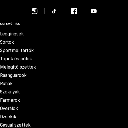
KATEGÓRIÁK
Leggingsek
Sortok
Sportmelltartók
Topok és pólók
Melegítő szettek
Rashguardok
Ruhák
Szoknyák
Farmerok
Overálok
Dzsekik
Casual szettek