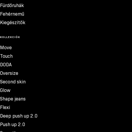
Fürdőruhák
Fehérnemű
Kiegészítők
KOLLEKCIÓK
Move
Touch
DODA
Oversize
Second skin
Glow
Shape jeans
Flexi
Deep push up 2.0
Push up 2.0