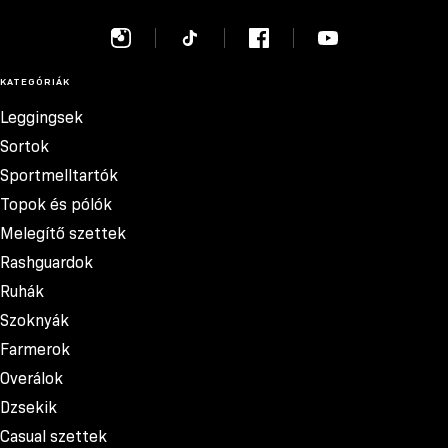
KATEGÓRIÁK
Leggingsek
Sortok
Sportmelltartók
Topok és pólók
Melegítő szettek
Rashguardok
Ruhák
Szoknyák
Farmerok
Overálok
Dzsekik
Casual szettek