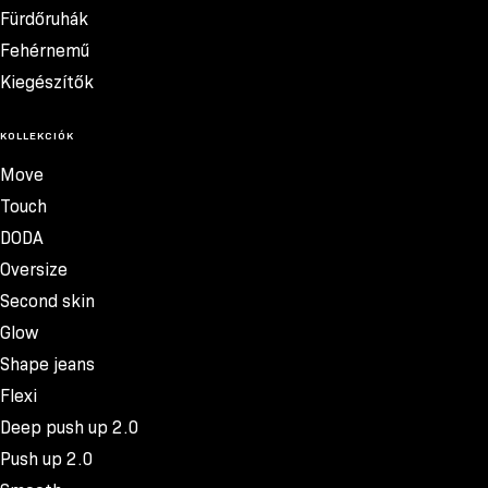
Fürdőruhák
Fehérnemű
Kiegészítők
KOLLEKCIÓK
Move
Touch
DODA
Oversize
Second skin
Glow
Shape jeans
Flexi
Deep push up 2.0
Push up 2.0