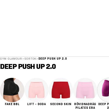
GYM GLAMOUR
>
SORTOK
>
DEEP PUSH UP 2.0
DEEP PUSH UP 2.0
FAKE BBL
LIFT - DODA
SECOND SKIN
RÖVIDNADRÁG
DEEP 
PILATES ERA
2