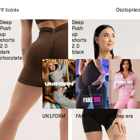
Oszloprác
Szűrés
Deep
Deep
Push
Push
up
up
shorts
shorts
2.0
2.0
dark
black
chocolate
UN1FORM
FAKE BBL
Pilates era