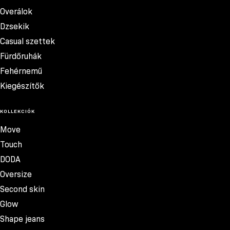
Overálok
Dzsekik
Casual szettek
Fürdőruhák
Fehérnemű
Kiegészítők
KOLLEKCIÓK
Move
Touch
DODA
Oversize
Second skin
Glow
Shape jeans